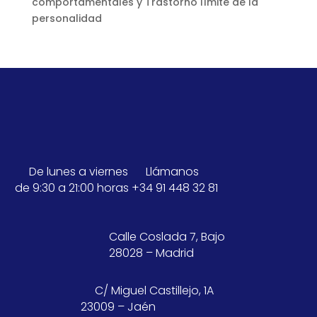
comportamentales y Trastorno límite de la
personalidad
De lunes a viernes
Llámanos
de 9:30 a 21:00 horas
+34 91 448 32 81
Calle Coslada 7, Bajo
28028 – Madrid
C/ Miguel Castillejo, 1A
23009 – Jaén