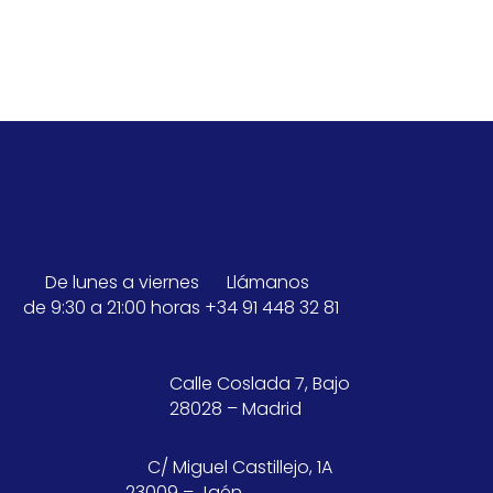
De lunes a viernes
Llámanos
de 9:30 a 21:00 horas
+34 91 448 32 81
Calle Coslada 7, Bajo
28028 – Madrid
C/ Miguel Castillejo, 1A
23009 – Jaén