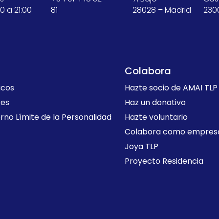
0 a 21:00
81
28028 – Madrid
230
Colabora
icos
Hazte socio de AMAI TLP
tes
Haz un donativo
rno Límite de la Personalidad
Hazte voluntario
Colabora como empres
Joya TLP
Proyecto Residencia