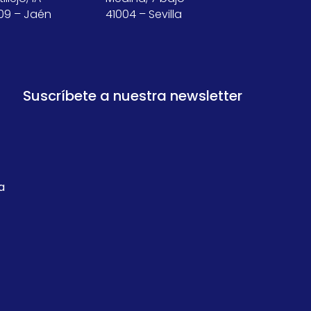
09 – Jaén
41004 – Sevilla
Suscríbete a nuestra newsletter
a