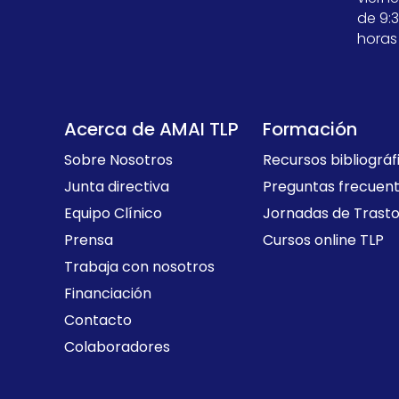
de 9:3
horas
Acerca de AMAI TLP
Formación
Sobre Nosotros
Recursos bibliográf
Junta directiva
Preguntas frecuen
Equipo Clínico
Jornadas de Trasto
Prensa
Cursos online TLP
Trabaja con nosotros
Financiación
Contacto
Colaboradores