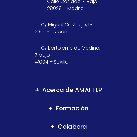
Calle Coslada 7, Bajo
28028 – Madrid
C/ Miguel Castillejo, 1A
23009 – Jaén
C/ Bartolomé de Medina,
7 bajo
41004 – Sevilla
Acerca de AMAI TLP
Formación
Colabora