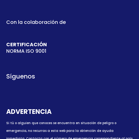
Con la colaboración de
CERTIFICACIÓN
NORMA ISO 9001
Síguenos
ADVERTENCIA
Si tú o alguien que conoces se encuentra en situación de peligro o
emergencia, no recurras a esta web para la obtención de ayuda
inmediata.
Contacta con el número de emergencia correspondiente al país