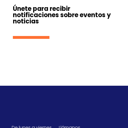
Únete para recibir
notificaciones sobre eventos y
noticias
De lunes a viernes
Llámanos