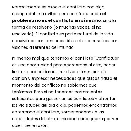
Normalmente se asocia el conflicto con algo
desagradable a evitar, pero
con frecuencia
el
problema no es el conflicto en sí mismo
, sino la
forma de resolverlo (o muchas veces, el no
resolverlo).
El conflicto es parte natural de la vida,
convivimos con personas diferentes a nosotros con
visiones diferentes del mundo.
¡Y menos mal que tenemos el conflicto! Conflictuar
es una oportunidad para acercarnos al otro, poner
límites para cuidarnos, resolver diferencias de
opinión y expresar necesidades que quizás hasta el
momento del conflicto no sabíamos que
teníamos.
Pero si no tenemos herramientas
suficientes para gestionar los conflictos y afrontar
las vicisitudes del día a día, podemos encontrarnos
enterrando el conflicto, sometiéndonos a las
necesidades del otro, o iniciando una guerra por ver
quién tiene razón.