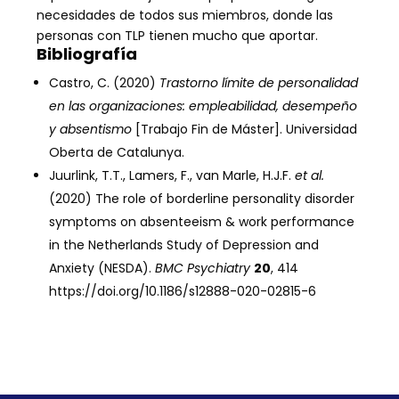
necesidades de todos sus miembros, donde las
personas con TLP tienen mucho que aportar.
Bibliografía
Castro, C. (2020)
Trastorno límite de personalidad
en las organizaciones: empleabilidad, desempeño
y absentismo
[Trabajo Fin de Máster]. Universidad
Oberta de Catalunya.
Juurlink, T.T., Lamers, F., van Marle, H.J.F.
et al.
(2020) The role of borderline personality disorder
symptoms on absenteeism & work performance
in the Netherlands Study of Depression and
Anxiety (NESDA).
BMC Psychiatry
20
, 414
https://doi.org/10.1186/s12888-020-02815-6