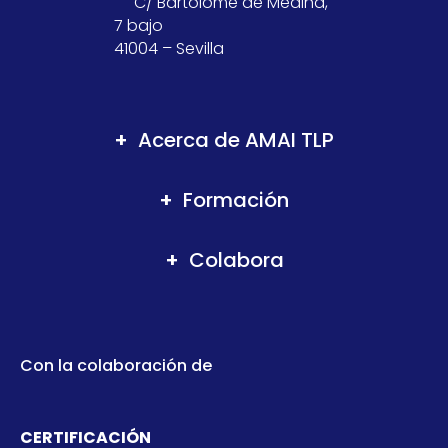
C/ Bartolomé de Medina,
7 bajo
41004 – Sevilla
Acerca de AMAI TLP
Formación
Colabora
Con la colaboración de
CERTIFICACIÓN