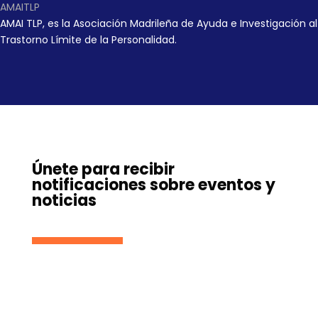
AMAITLP
AMAI TLP, es la Asociación Madrileña de Ayuda e Investigación al
Trastorno Límite de la Personalidad.
Únete para recibir
notificaciones sobre eventos y
noticias