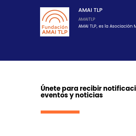
AMAI TLP
AMAITLP
AMAI TLP, es la Asociación 
Únete para recibir notificac
eventos y noticias