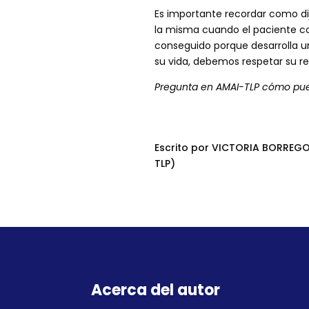
Es importante recordar como dij
la misma cuando el paciente cons
conseguido porque desarrolla u
su vida, debemos respetar su re
Pregunta en AMAI-TLP cómo puede
Escrito por VICTORIA BORREGO 
TLP)
Acerca del autor