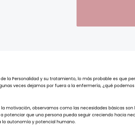
te de la Personalidad y su tratamiento, lo más probable es que
 algunas veces dejamos por fuera a la enfermería, ¿qué podemos
e la motivación, observamos como las necesidades básicas son l
 a potenciar que una persona pueda seguir creciendo hacia nec
ia la autonomía y potencial humano.