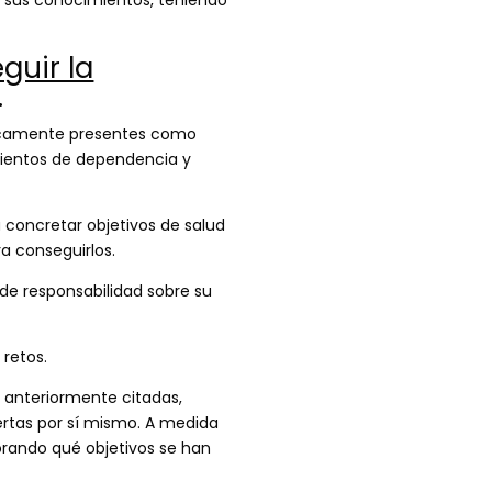
guir la
…
físicamente presentes como
imientos de dependencia y
 concretar objetivos de salud
ra conseguirlos.
de responsabilidad sobre su
retos.
 anteriormente citadas,
iertas por sí mismo. A medida
lorando qué objetivos se han