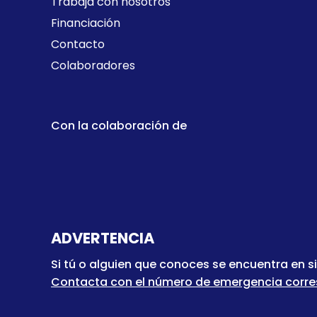
Trabaja con nosotros
Financiación
Contacto
Colaboradores
Con la colaboración de
ADVERTENCIA
Si tú o alguien que conoces se encuentra en s
Contacta con el número de emergencia correspo