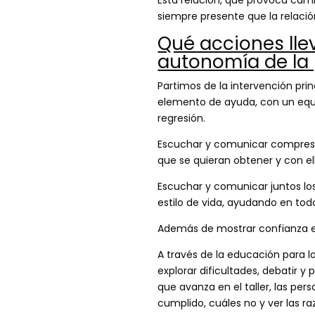
siempre presente que la relació
Qué acciones lle
autonomía de la
Partimos de la intervención pri
elemento de ayuda, con un equil
regresión.
Escuchar y comunicar compresión
que se quieran obtener y con el
Escuchar y comunicar juntos lo
estilo de vida, ayudando en tod
Además de mostrar confianza e
A través de la educación para 
explorar dificultades, debatir 
que avanza en el taller, las per
cumplido, cuáles no y ver las ra