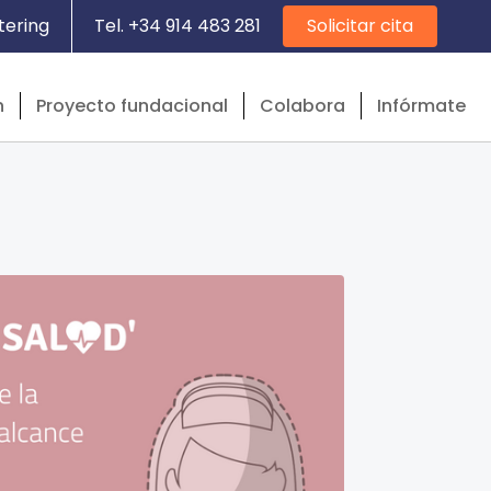
tering
Tel. +34 914 483 281
Solicitar cita
n
Proyecto fundacional
Colabora
Infórmate