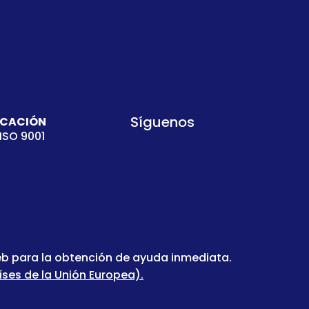
Síguenos
ICACIÓN
ISO 9001
web para la obtención de ayuda inmediata.
ses de la Unión Europea).