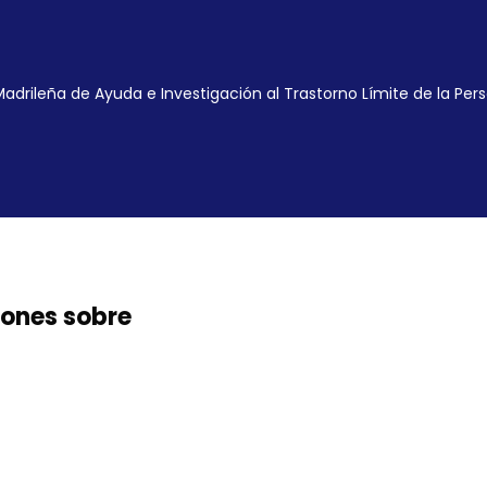
Madrileña de Ayuda e Investigación al Trastorno Límite de la Pers
iones sobre