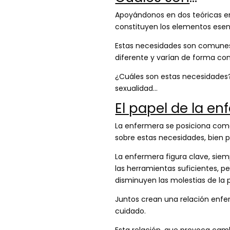
Apoyándonos en dos teóricas e
constituyen los elementos esenc
Estas necesidades son comunes 
diferente y varían de forma con
¿Cuáles son estas necesidades? 
sexualidad…
El papel de la e
La enfermera se posiciona como
sobre estas necesidades, bien 
La enfermera figura clave, sie
las herramientas suficientes, p
disminuyen las molestias de la 
Juntos crean una relación enfe
cuidado.
Esta relación, que provoca cam