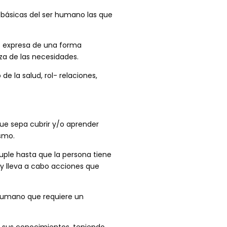
básicas del ser humano las que
s expresa de una forma
za de las necesidades.
 la salud, rol- relaciones,
ue sepa cubrir y/o aprender
ismo.
ple hasta que la persona tiene
 y lleva a cabo acciones que
 humano que requiere un
y sus conocimientos, teniendo