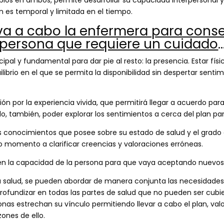
n es temporal y limitada en el tiempo.
va a cabo la enfermera para conse
 persona que requiere un cuidado
ncipal y fundamental para dar pie al resto: la presencia. Estar 
ibrio en el que se permita la disponibilidad sin despertar sent
 por la experiencia vivida, que permitirá llegar a acuerdo para
lo, también, poder explorar los sentimientos a cerca del plan pa
s conocimientos que posee sobre su estado de salud y el grado 
o momento a clarificar creencias y valoraciones erróneas.
n la capacidad de la persona para que vaya aceptando nuevos 
la salud, se pueden abordar de manera conjunta las necesidades
y profundizar en todas las partes de salud que no pueden ser cub
sonas estrechan su vínculo permitiendo llevar a cabo el plan, va
zones de ello.