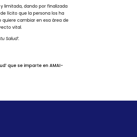
y limitada, dando por finalizada
de lícito que la persona los ha
o quiere cambiar en esa área de
ecto vital.
tu Salud’.
ud’ que se imparte en AMAI-