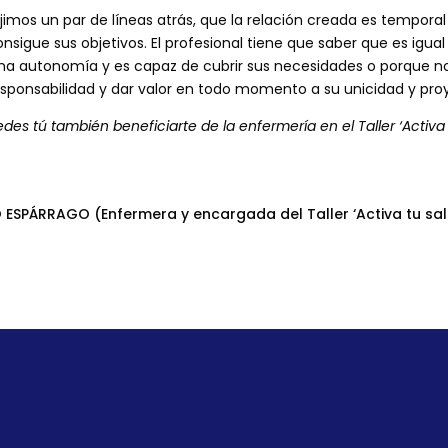
imos un par de líneas atrás, que la relación creada es temporal 
igue sus objetivos. El profesional tiene que saber que es igual 
na autonomía y es capaz de cubrir sus necesidades o porque n
sponsabilidad y dar valor en todo momento a su unicidad y proy
s tú también beneficiarte de la enfermería en el Taller ‘Activa 
ESPÁRRAGO (Enfermera y encargada del Taller ‘Activa tu sal