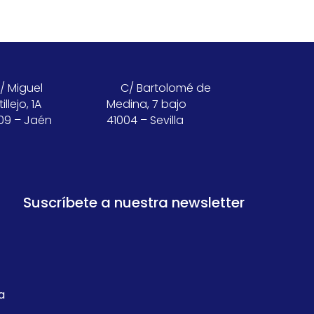
/ Miguel
C/ Bartolomé de
illejo, 1A
Medina, 7 bajo
09 – Jaén
41004 – Sevilla
Suscríbete a nuestra newsletter
a