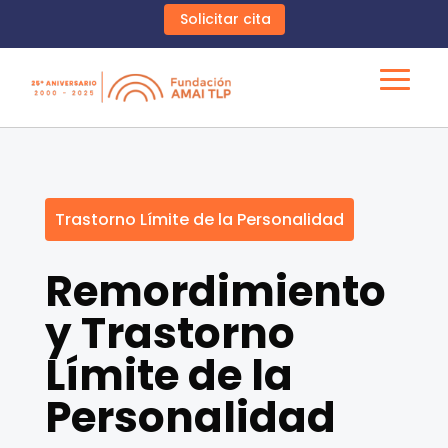
Solicitar cita
Trastorno Límite de la Personalidad
Remordimiento
y Trastorno
Límite de la
Personalidad