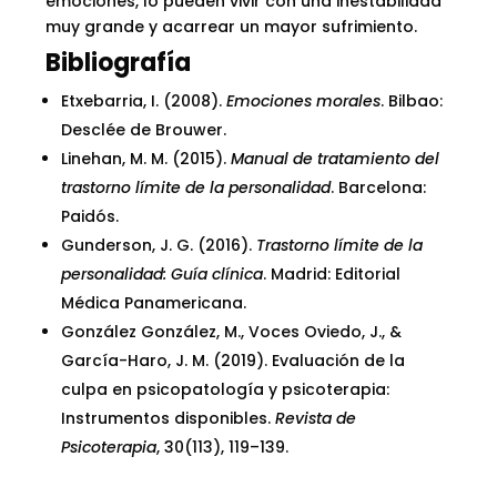
emociones, lo pueden vivir con una inestabilidad
muy grande y acarrear un mayor sufrimiento.
Bibliografía
Etxebarria, I. (2008).
Emociones morales
. Bilbao:
Desclée de Brouwer.
Linehan, M. M. (2015).
Manual de tratamiento del
trastorno límite de la personalidad
. Barcelona:
Paidós.
Gunderson, J. G. (2016).
Trastorno límite de la
personalidad: Guía clínica
. Madrid: Editorial
Médica Panamericana.
González González, M., Voces Oviedo, J., &
García-Haro, J. M. (2019). Evaluación de la
culpa en psicopatología y psicoterapia:
Instrumentos disponibles.
Revista de
Psicoterapia
, 30(113), 119–139.