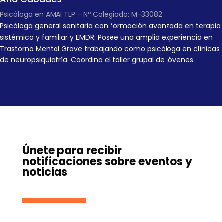
Psicóloga en AMAI TLP - Nº Colegiado: M-33082
Psicóloga general sanitaria con formación avanzada en terapia
sistémica y familiar y EMDR. Posee una amplia experiencia en
Trastorno Mental Grave trabajando como psicóloga en clínicas
de neuropsiquiatría. Coordina el taller grupal de jóvenes.
Únete para recibir
notificaciones sobre eventos y
noticias