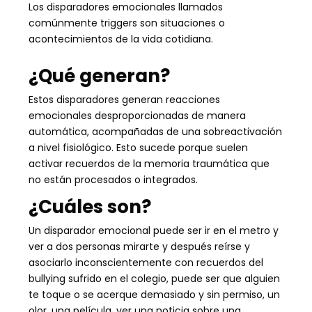
Los disparadores emocionales llamados
comúnmente triggers son situaciones o
acontecimientos de la vida cotidiana.
¿Qué generan?
Estos disparadores generan reacciones
emocionales desproporcionadas de manera
automática, acompañadas de una sobreactivación
a nivel fisiológico. Esto sucede porque suelen
activar recuerdos de la memoria traumática que
no están procesados o integrados.
¿Cuáles son?
Un disparador emocional puede ser ir en el metro y
ver a dos personas mirarte y después reírse y
asociarlo inconscientemente con recuerdos del
bullying sufrido en el colegio, puede ser que alguien
te toque o se acerque demasiado y sin permiso, un
olor, una película, ver una noticia sobre una