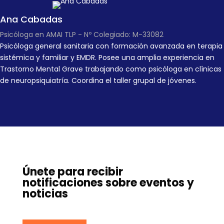
Ana Cabadas
Psicóloga en AMAI TLP - Nº Colegiado: M-33082
Psicóloga general sanitaria con formación avanzada en terapia
sistémica y familiar y EMDR. Posee una amplia experiencia en
Trastorno Mental Grave trabajando como psicóloga en clínicas
de neuropsiquiatría. Coordina el taller grupal de jóvenes.
Únete para recibir
notificaciones sobre eventos y
noticias