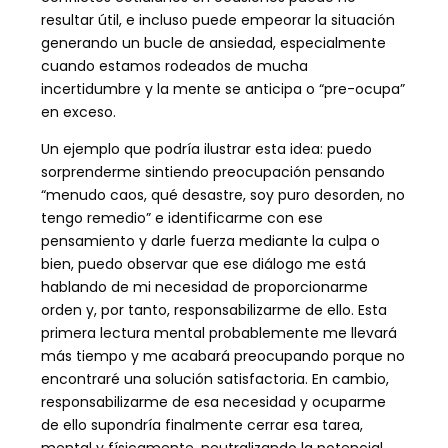
resultar útil, e incluso puede empeorar la situación
generando un bucle de ansiedad, especialmente
cuando estamos rodeados de mucha
incertidumbre y la mente se anticipa o “pre-ocupa”
en exceso.
Un ejemplo que podría ilustrar esta idea: puedo
sorprenderme sintiendo preocupación pensando
“menudo caos, qué desastre, soy puro desorden, no
tengo remedio” e identificarme con ese
pensamiento y darle fuerza mediante la culpa o
bien, puedo observar que ese diálogo me está
hablando de mi necesidad de proporcionarme
orden y, por tanto, responsabilizarme de ello. Esta
primera lectura mental probablemente me llevará
más tiempo y me acabará preocupando porque no
encontraré una solución satisfactoria. En cambio,
responsabilizarme de esa necesidad y ocuparme
de ello supondría finalmente cerrar esa tarea,
mental y físicamente, neutralizando la potencial