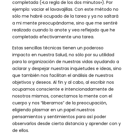
completada («La regla de los dos minutos»). Por
ejemplo: vaciar el lavavajillas. Con este método no
sólo me habré ocupado de la tarea y ya no saltará
a mi mente preocupándome, sino que me sentiré
realizado cuando lo anote y vea reflejado que he
completado efectivamente una tarea.
Estas sencillas técnicas tienen un poderoso
impacto en nuestra Salud, no sólo por su utilidad
para la organización de nuestras vidas ayudando a
aclarar y despejar nuestras inquietudes e ideas, sino
que también nos facilitan el análisis de nuestros
objetivos y deseos. Al fin y al cabo, al escribir nos
ocupamos consciente e intencionadamente de
nosotros mismos, conectamos la mente con el
cuerpo y nos “liberamos” de la preocupación,
eligiendo plasmar en un papel nuestros
pensamientos y sentimientos para así poder
observarlos desde cierta distancia y aprender con y
de ellos.