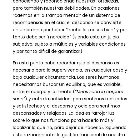
conociendo y reconociendo nuestras fortalezas,
pero también nuestras debilidades. En ocasiones
“caemos en la trampa mental” de un sistema de
recompensas en el cual el descanso se convierte
en un premio por haber “hecho las cosas bien” y por
tanto debe ser “merecido” (siendo esto un juicio
subjetivo, sujeto a múltiples y variables condiciones
y por tanto difícil de garantizar).
En este punto cabe recordar que el descanso es
necesario para la supervivencia, en cualquier caso y
bajo cualquier circunstancia. Los seres humanos
necesitamos buscar un equilibrio, que es variable,
entre el cuerpo y la mente (“
Mens sana in corpore
sano
”) y entre la actividad: para sentirnos realizados
y satisfechos y el descanso y ocio para sentirnos
descansados y relajados. La idea es “arrojar luz
sobre lo que nos funciona para hacerlo más y
localizar lo que no, para dejar de hacerlo». Siguiendo
este razonamiento, la gestión funcional de nuestra