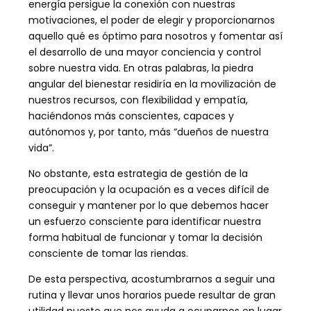
energía persigue la conexión con nuestras
motivaciones, el poder de elegir y proporcionarnos
aquello qué es óptimo para nosotros y fomentar así
el desarrollo de una mayor conciencia y control
sobre nuestra vida. En otras palabras, la piedra
angular del bienestar residiría en la movilización de
nuestros recursos, con flexibilidad y empatía,
haciéndonos más conscientes, capaces y
autónomos y, por tanto, más “dueños de nuestra
vida”.
No obstante, esta estrategia de gestión de la
preocupación y la ocupación es a veces difícil de
conseguir y mantener por lo que debemos hacer
un esfuerzo consciente para identificar nuestra
forma habitual de funcionar y tomar la decisión
consciente de tomar las riendas.
De esta perspectiva, acostumbrarnos a seguir una
rutina y llevar unos horarios puede resultar de gran
utilidad puesto que nos ayuda a ocuparnos en lugar