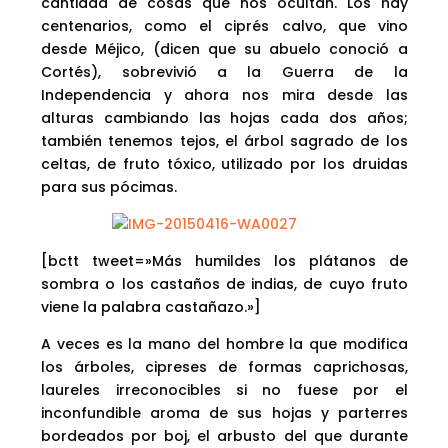
cantidad de cosas que nos ocultan. Los hay
centenarios, como el ciprés calvo, que vino
desde Méjico, (dicen que su abuelo conoció a
Cortés), sobrevivió a la Guerra de la
Independencia y ahora nos mira desde las
alturas cambiando las hojas cada dos años;
también tenemos tejos, el árbol sagrado de los
celtas, de fruto tóxico, utilizado por los druidas
para sus pócimas.
[bctt tweet=»Más humildes los plátanos de
sombra o los castaños de indias, de cuyo fruto
viene la palabra castañazo.»]
A veces es la mano del hombre la que modifica
los árboles, cipreses de formas caprichosas,
laureles irreconocibles si no fuese por el
inconfundible aroma de sus hojas y parterres
bordeados por boj, el arbusto del que durante