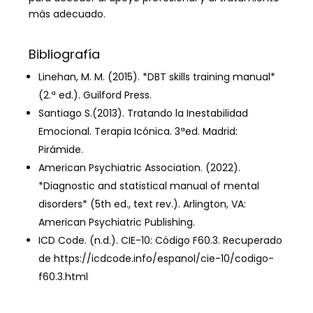
más adecuado.
Bibliografía
Linehan, M. M. (2015). *DBT skills training manual*
(2.ª ed.). Guilford Press.
Santiago S.(2013). Tratando la Inestabilidad
Emocional. Terapia Icónica. 3ªed. Madrid:
Pirámide.
American Psychiatric Association. (2022).
*Diagnostic and statistical manual of mental
disorders* (5th ed., text rev.). Arlington, VA:
American Psychiatric Publishing.
ICD Code. (n.d.). CIE-10: Código F60.3. Recuperado
de https://icdcode.info/espanol/cie-10/codigo-
f60.3.html