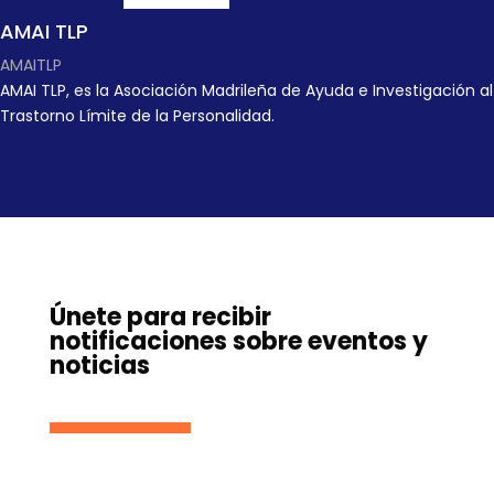
AMAI TLP
AMAITLP
AMAI TLP, es la Asociación Madrileña de Ayuda e Investigación al
Trastorno Límite de la Personalidad.
Únete para recibir
notificaciones sobre eventos y
noticias