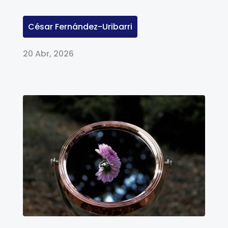
César Fernández-Uribarri
20 Abr, 2026