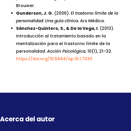
Brouwer.
Gunderson, J. G.
(2006).
El trastorno límite de la
personalidad: Una guía clínica.
Ars Médica.
Sánchez-Quintero, S., & De la Vega, I.
(2013).
Introducción al tratamiento basado en la
mentalización para el trastorno límite de la
personalidad.
Acción Psicológica
, 10(1), 21–32.
https://doi.org/10.5944/ap.10.1.7030
Acerca del autor