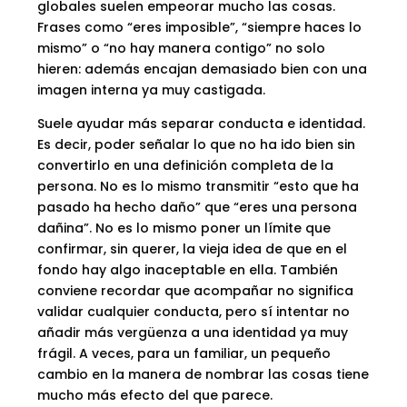
globales suelen empeorar mucho las cosas.
Frases como “eres imposible”, “siempre haces lo
mismo” o “no hay manera contigo” no solo
hieren: además encajan demasiado bien con una
imagen interna ya muy castigada.
Suele ayudar más separar conducta e identidad.
Es decir, poder señalar lo que no ha ido bien sin
convertirlo en una definición completa de la
persona. No es lo mismo transmitir “esto que ha
pasado ha hecho daño” que “eres una persona
dañina”. No es lo mismo poner un límite que
confirmar, sin querer, la vieja idea de que en el
fondo hay algo inaceptable en ella. También
conviene recordar que acompañar no significa
validar cualquier conducta, pero sí intentar no
añadir más vergüenza a una identidad ya muy
frágil. A veces, para un familiar, un pequeño
cambio en la manera de nombrar las cosas tiene
mucho más efecto del que parece.