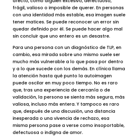
afecto, como alguien excesivo, defectuoso,
frágil, valioso o imposible de querer. En personas
con una identidad más estable, esa imagen suele
tener matices. Se puede reconocer un error sin
quedar definido por él. Se puede hacer algo mal
sin concluir que uno entero es un desastre.
Para una persona con un diagnóstico de TLP, en
cambio, esa mirada sobre uno mismo suele ser
mucho más vulnerable a lo que pasa por dentro
y a lo que sucede con los demás. En clínica llama
la atención hasta qué punto la autoimagen
puede oscilar en muy poco tiempo. No es raro
que, tras una experiencia de cercanía o de
validación, la persona se sienta más segura, más
valiosa, incluso más entera. Y tampoco es raro
que, después de una discusión, una distancia
inesperada o una vivencia de rechazo, esa
misma persona pase a verse como insoportable,
defectuosa o indigna de amor.