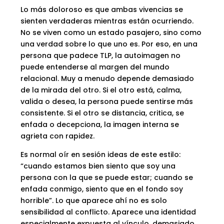
Lo más doloroso es que ambas vivencias se
sienten verdaderas mientras están ocurriendo.
No se viven como un estado pasajero, sino como
una verdad sobre lo que uno es. Por eso, en una
persona que padece TLP, la autoimagen no
puede entenderse al margen del mundo
relacional. Muy a menudo depende demasiado
de la mirada del otro. Si el otro está, calma,
valida o desea, la persona puede sentirse más
consistente. Si el otro se distancia, critica, se
enfada o decepciona, la imagen interna se
agrieta con rapidez.
Es normal oír en sesión ideas de este estilo:
“cuando estamos bien siento que soy una
persona con la que se puede estar; cuando se
enfada conmigo, siento que en el fondo soy
horrible”. Lo que aparece ahí no es solo
sensibilidad al conflicto. Aparece una identidad
especialmente expuesta al vínculo, demasiado