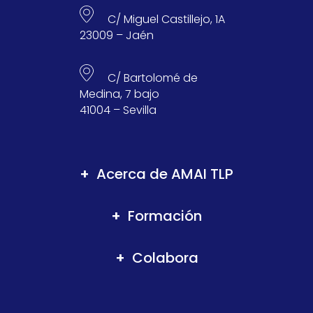
C/ Miguel Castillejo, 1A
23009 – Jaén
C/ Bartolomé de
Medina, 7 bajo
41004 – Sevilla
Acerca de AMAI TLP
Formación
Colabora