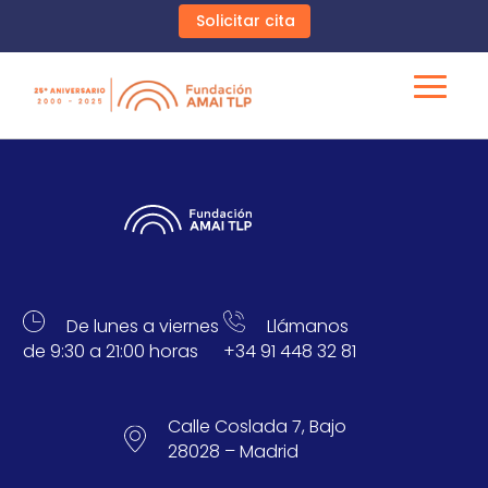
Solicitar cita
De lunes a viernes
Llámanos
de 9:30 a 21:00 horas
+34 91 448 32 81
Calle Coslada 7, Bajo
28028 – Madrid