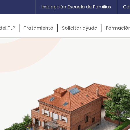
Inscripción Escuela de Familias
Ca
del TLP
Tratamiento
Solicitar ayuda
Formació