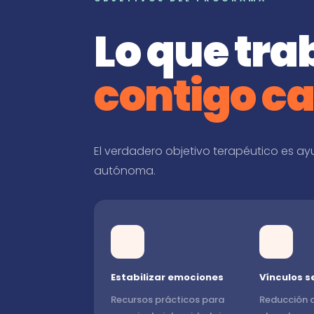
Lo que tr
contigo ca
El verdadero objetivo terapéutico es ay
autónoma.
Estabilizar emociones
Vínculos s
Recursos prácticos para
Reducción d