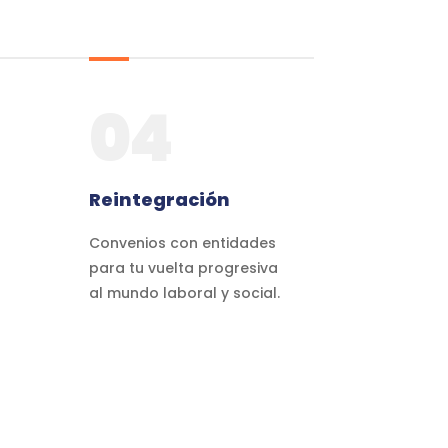
04
Reintegración
Convenios con entidades
para tu vuelta progresiva
al mundo laboral y social.