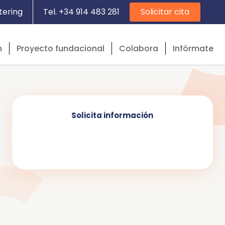
tering
Tel. +34 914 483 281
Solicitar cita
n
Proyecto fundacional
Colabora
Infórmate
Solicita información