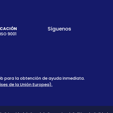
Síguenos
ICACIÓN
ISO 9001
web para la obtención de ayuda inmediata.
ses de la Unión Europea).