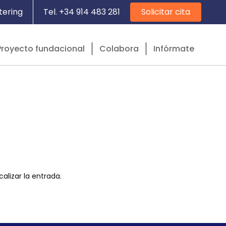
tering
Tel. +34 914 483 281
Solicitar cita
Proyecto fundacional
Colabora
Infórmate
alizar la entrada.