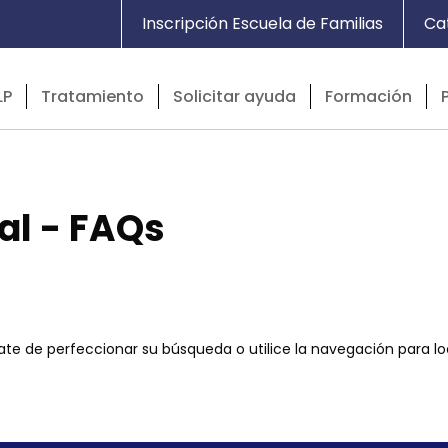
Inscripción Escuela de Familias
Ca
LP
Tratamiento
Solicitar ayuda
Formación
al - FAQs
ate de perfeccionar su búsqueda o utilice la navegación para loc