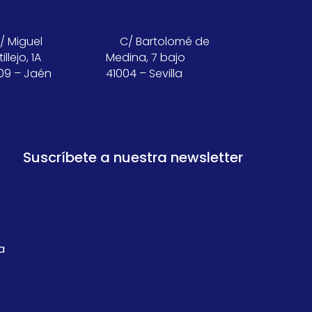
/ Miguel
C/ Bartolomé de
illejo, 1A
Medina, 7 bajo
09 – Jaén
41004 – Sevilla
Suscríbete a nuestra newsletter
a