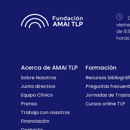
viern
de 9:3
horas
Acerca de AMAI TLP
Formación
Sobre Nosotros
Recursos bibliográf
Junta directiva
Preguntas frecuen
Equipo Clínico
Jornadas de Trasto
Prensa
Cursos online TLP
Trabaja con nosotros
Financiación
Contacto