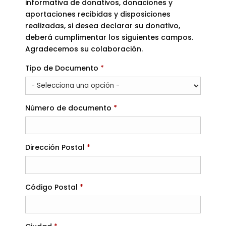
informativa de donativos, donaciones y
aportaciones recibidas y disposiciones
realizadas, si desea declarar su donativo,
deberá cumplimentar los siguientes campos.
Agradecemos su colaboración.
Requerido
Tipo de Documento
*
Requerido
Número de documento
*
Requerido
Dirección Postal
*
Requerido
Código Postal
*
Requerido