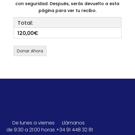
con seguridad. Después, serás devuelto a esta
página para ver tu recibo.
Total:
120,00€
De lunes a viernes
Llámanos
de 9:30 a 21:00 horas
+34 91 448 32 81